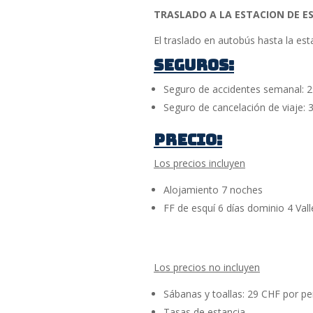
TRASLADO A LA ESTACION DE ES
El traslado en autobús hasta la est
SEGUROS:
Seguro de accidentes semanal: 2
Seguro de cancelación de viaje: 
PRECIO:
Los precios incluyen
Alojamiento 7 noches
FF de esquí 6 días dominio 4 Va
Los precios no incluyen
Sábanas y toallas: 29 CHF por p
Tasas de estancia