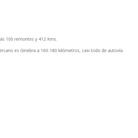
 más 100 remontes y 412 Kms.
cercano es Ginebra a 160-180 kilómetros, casi todo de autovía.