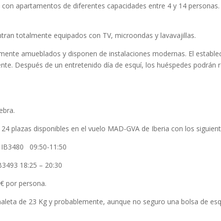
 con apartamentos de diferentes capacidades entre 4 y 14 personas. 
ran totalmente equipados con TV, microondas y lavavajillas.
te amueblados y disponen de instalaciones modernas. El establecimie
nte. Después de un entretenido día de esquí, los huéspedes podrán rel
ebra.
4 plazas disponibles en el vuelo MAD-GVA de Iberia con los siguient
3480 09:50-11:50
493 18:25 – 20:30
 € por persona.
aleta de 23 Kg y probablemente, aunque no seguro una bolsa de esquíe