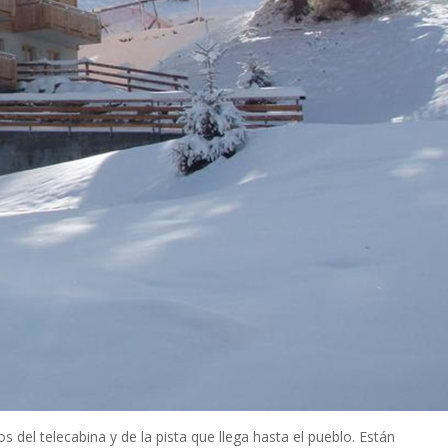
 del telecabina y de la pista que llega hasta el pueblo. Están