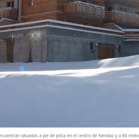
encuentran situadas a pie de pista en el centro de Nendaz y a 80 metros