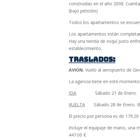
construidas en el año 2008. Cuenta
(bajo petición)
Todos los apartamentos se encuent
Los apartamentos están completamen
Hay una tienda de esquí justo enfre
establecimiento.
TRASLADOS:
AVION.
Vuelo al aeropuerto de Gin
La agencia tiene en este momento 2
IDA
Sábado 21 de Enero. IB
VUELTA
Sábado 28 de Enero. IB3
El precio por persona es de 179.20
Incluye el equipaje de mano, una m
447.00 €