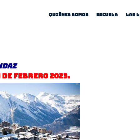
Quiénes somos
Escuela
Las 
ndaz
4 de Febrero 2023.