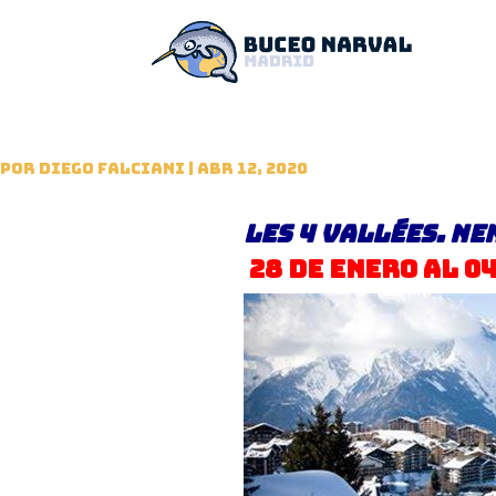
por
Diego Falciani
|
Abr 12, 2020
Les 4 Vallées. Ne
28 de Enero al 0