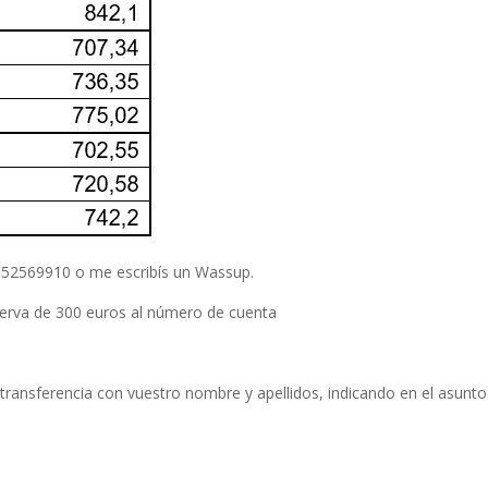
 652569910 o me escribís un Wassup.
serva de 300 euros al número de cuenta
e transferencia con vuestro nombre y apellidos, indicando en el asunto