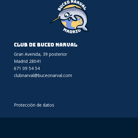
Club de Buceo Narval
Gran Avenida, 39 posterior
Madrid 28041
671 09 54 54
clubnarval@buceonarval.com
Protección de datos