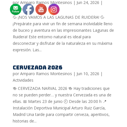
por
Amparo Ramos Montesinos
|
Jun 24, 2026
|
Actividades
💦 ¡NOS VAMOS A LAS LAGUNAS DE RUIDERA! 💦
¡Prepárate para vivir un fin de semana inolvidable lleno
de buceo y aventura en las impresionantes Lagunas de
Ruidera! Este entorno natural es ideal para
desconectar y disfrutar de la naturaleza en su máxima
expresión. Las...
CERVEZADA 2026
por
Amparo Ramos Montesinos
|
Jun 10, 2026
|
Actividades
🍻 CERVEZADA NARVAL 2026 🍻 Hay tradiciones que
no se pueden perder… y nuestra Cervezada es una de
ellas. 📅 Martes 23 de junio 🕗 Desde las 20:00 h 📍
Instalación Deportiva Municipal Arturo Ruiz García,
Madrid Una tarde para compartir cerveza, aperitivos,
historias de...