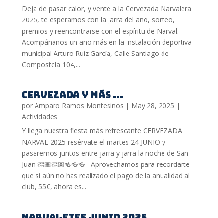
Deja de pasar calor, y vente a la Cervezada Narvalera
2025, te esperamos con la jarra del año, sorteo,
premios y reencontrarse con el espíritu de Narval.
Acompáñanos un año más en la Instalación deportiva
municipal Arturo Ruiz García, Calle Santiago de
Compostela 104,...
CERVEZADA Y MÁS …
por
Amparo Ramos Montesinos
|
May 28, 2025
|
Actividades
Y llega nuestra fiesta más refrescante CERVEZADA
NARVAL 2025 resérvate el martes 24 JUNIO y
pasaremos juntos entre jarra y jarra la noche de San
Juan 👏🏽👏🏽🍻🍻🍻 Aprovechamos para recordarte
que si aún no has realizado el pago de la anualidad al
club, 55€, ahora es...
NARVALETES JUNIO 2025