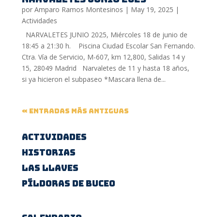
por
Amparo Ramos Montesinos
|
May 19, 2025
|
Actividades
NARVALETES JUNIO 2025, Miércoles 18 de junio de
18:45 a 21:30 h. Piscina Ciudad Escolar San Fernando.
Ctra. Vía de Servicio, M-607, km 12,800, Salidas 14 y
15, 28049 Madrid Narvaletes de 11 y hasta 18 años,
si ya hicieron el subpaseo *Mascara llena de...
« Entradas más antiguas
Actividades
Historias
Las Llaves
Píldoras de buceo