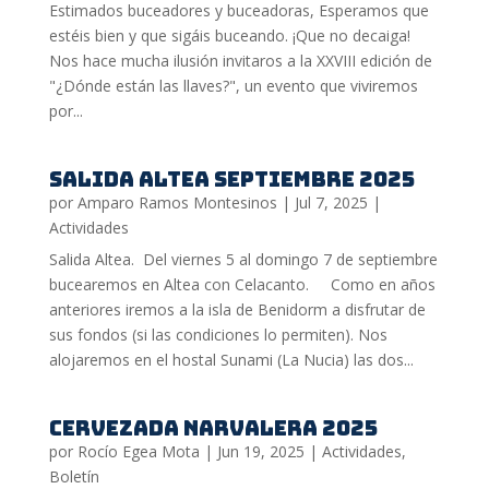
Estimados buceadores y buceadoras, Esperamos que
estéis bien y que sigáis buceando. ¡Que no decaiga!
Nos hace mucha ilusión invitaros a la XXVIII edición de
"¿Dónde están las llaves?", un evento que viviremos
por...
Salida Altea septiembre 2025
por
Amparo Ramos Montesinos
|
Jul 7, 2025
|
Actividades
Salida Altea. Del viernes 5 al domingo 7 de septiembre
bucearemos en Altea con Celacanto. Como en años
anteriores iremos a la isla de Benidorm a disfrutar de
sus fondos (si las condiciones lo permiten). Nos
alojaremos en el hostal Sunami (La Nucia) las dos...
Cervezada Narvalera 2025
por
Rocío Egea Mota
|
Jun 19, 2025
|
Actividades
,
Boletín