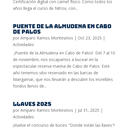
Certificación digital con carnet físico. Como todos los
años llega el curso de Nitrox, con...
PUENTE DE LA ALMUDENA EN CABO
DE PALOS
por
Amparo Ramos Montesinos
|
Oct 23, 2025
|
Actividades
¡Puente de la Almudena en Cabo de Palos! Del 7 al 10
de noviembre, nos escapamos a bucear en la
espectacular reserva marina de Cabo de Palos. Este
año tenemos sitio reservado en las barcas de
Mangamar, que nos llevarán a descubrir los increíbles
fondos llenos de...
LLAVES 2025
por
Amparo Ramos Montesinos
|
Jul 31, 2025
|
Actividades
¡Vuelve el concurso de buceo "Donde están las llaves"!