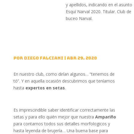
y apellidos, indicando en el asunto
Esquí Narval 2020. Titular. Club de
buceo Narval.
por
Diego Falciani
|
Abr 29, 2020
En nuestro club, como dirían algunos… “tenemos de
tó”. Y en aquella ocasión descubrimos que teníamos
hasta
expertos en setas
.
Es imprescindible saber identificar correctamente las
setas y para ello quién mejor que nuestra
Ampariño
para contarnos todos sus detalles morfologicos y
hasta leyenda de brujería… Una buena base para