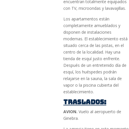
encuentran totalmente equipados
con TV, microondas y lavavajillas.
Los apartamentos están
completamente amueblados y
disponen de instalaciones
modernas. El establecimiento está
situado cerca de las pistas, en el
centro de la localidad. Hay una
tienda de esquí justo enfrente.
Después de un entretenido día de
esquí, los huéspedes podrán
relajarse en la sauna, la sala de
vapor o la piscina cubierta del
establecimiento.
TRASLADOS:
AVION.
Vuelo al aeropuerto de
Ginebra.
La agencia tiene en este momento