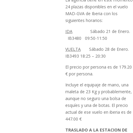
24 plazas disponibles en el vuelo
MAD-GVA de Iberia con los
siguientes horarios:
IDA
Sábado 21 de Enero.
IB3480 09:50-11:50
VUELTA
Sábado 28 de Enero.
IB3493 18:25 – 20:30
El precio por persona es de 179.20
€ por persona.
Incluye el equipaje de mano, una
maleta de 23 Kg y probablemente,
aunque no seguro una bolsa de
esquíes y una de botas. El precio
actual de ese vuelo en iberia es de
447.00 €
TRASLADO A LA ESTACION DE