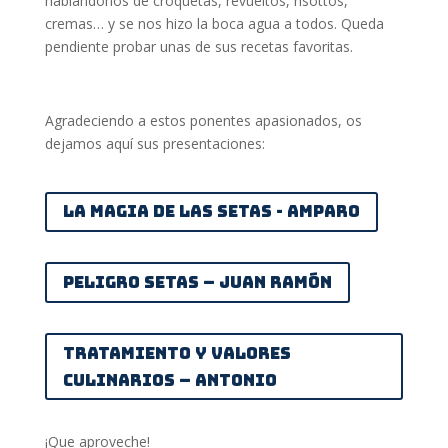
hablándonos de croquetas, revueltos, risottos,
cremas… y se nos hizo la boca agua a todos. Queda
pendiente probar unas de sus recetas favoritas.
Agradeciendo a estos ponentes apasionados, os
dejamos aquí sus presentaciones:
La magia de las setas - Amparo
Peligro setas – Juan Ramón
Tratamiento y valores
culinarios – Antonio
¡Que aproveche!