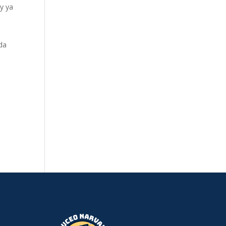
y ya
ada