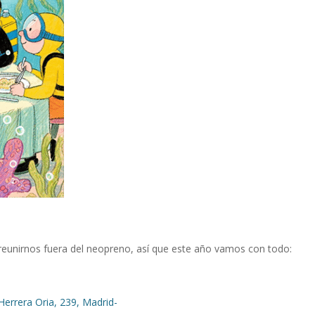
eunirnos fuera del neopreno, así que este año vamos con todo:
Herrera Oria, 239, Madrid-