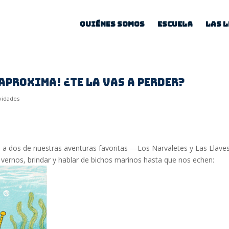
Quiénes somos
Escuela
Las 
 aproxima! ¿Te la vas a perder?
vidades
a dos de nuestras aventuras favoritas —Los Narvaletes y Las Llav
vernos, brindar y hablar de bichos marinos hasta que nos echen: