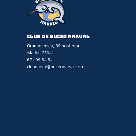
Club de Buceo Narval
Gran Avenida, 39 posterior
Madrid 28041
671 09 54 54
clubnarval@buceonarval.com