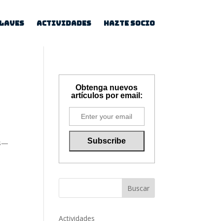
Llaves
Actividades
Hazte socio
Obtenga nuevos
artículos por email:
es—
Buscar
Actividades